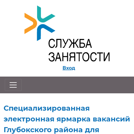
Перейти к контенту
Вход
Специализированная
электронная ярмарка вакансий
Глубокского района для