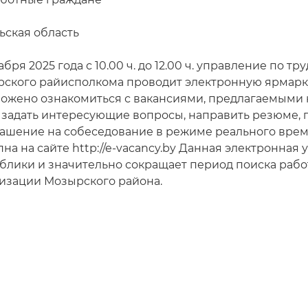
ьская область
абря 2025 года с 10.00 ч. до 12.00 ч. управление по т
ского райисполкома проводит электронную ярмарку
ожено ознакомиться с вакансиями, предлагаемыми н
 задать интересующие вопросы, направить резюме, 
ашение на собеседование в режиме реального врем
пна на сайте http://e-vacancy.by Данная электронная
блики и значительно сокращает период поиска рабо
изации Мозырского района.