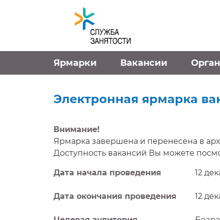
Перейти к контенту
Ярмарки
Вакансии
Орга
Электронная ярмарка ва
Внимание!
Ярмарка завершена и перенесена в арх
Доступность вакансий Вы можете посмо
Дата начала проведения
12 дек
Дата окончания проведения
12 дек
Целевая аудитория
Безра