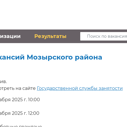
низации
Результаты
Поиск по вакансия
кансий Мозырского района
ив.
треть на сайте
Государственной службы занятости
абря 2025 г. 10:00
абря 2025 г. 12:00
ботные граждане