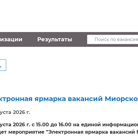
низации
Результаты
Поиск по вакансия
ктронная ярмарка вакансий Миорско
уста 2026 г.
густа 2026 г. с 15.00 до 16.00 на единой информаци
ет мероприятие ”Электронная ярмарка вакансий М