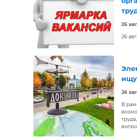
орг
тру
26 авг
26 авг
Глубо
предл
также
пригл
Эле
доступ
ищу
26 авг
В рам
возмо
труда
вопро