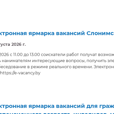
ктронная ярмарка вакансий Слонимс
уста 2026 г.
.2026 с 11.00 до 13.00 соискатели работ получат возм
ь нанимателям интересующие вопросы, получить эл
беседование в режиме реального времени. Электрон
https://e-vacancy.by
ктронная ярмарка вакансий для граж