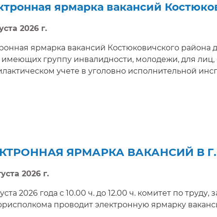
ктронная ярмарка вакансий Костюко
уста 2026 г.
ронная ярмарка вакансий Костюковичского района дл
 имеющих группу инвалидности, молодежи, для лиц,
лактическом учете в уголовно исполнительной инс
КТРОННАЯ ЯРМАРКА ВАКАНСИЙ В Г
уста 2026 г.
уста 2026 года с 10.00 ч. до 12.00 ч. комитет по труд
рисполкома проводит электронную ярмарку ваканси