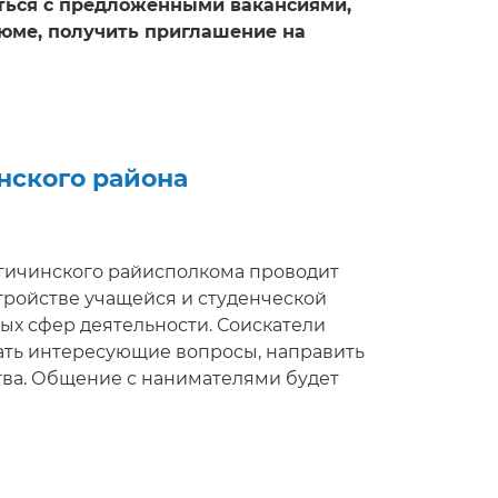
ться с предложенными вакансиями,
зюме, получить приглашение на
нского района
огичинского райисполкома проводит
тройстве учащейся и студенческой
ых сфер деятельности. Соискатели
дать интересующие вопросы, направить
тва. Общение с нанимателями будет
можно ознакомиться на портале