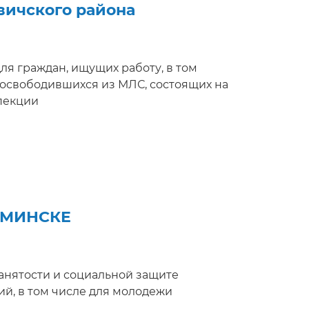
вичского района
я граждан, ищущих работу, в том
 освободившихся из МЛС, состоящих на
пекции
.МИНСКЕ
у, занятости и социальной защите
й, в том числе для молодежи