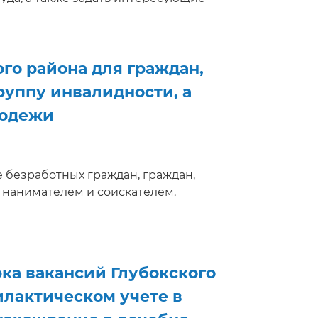
льтацию, приглашение на
го района для граждан,
руппу инвалидности, а
лодежи
 безработных граждан, граждан,
 нанимателем и соискателем.
ка вакансий Глубокского
илактическом учете в