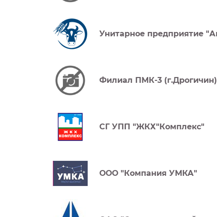
Унитарное предприятие "
Филиал ПМК-3 (г.Дрогичин)
СГ УПП "ЖКХ"Комплекс"
ООО "Компания УМКА"