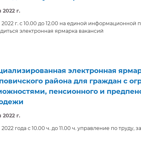
 2022 г.
я 2022 г. с 10.00 до 12.00 на единой информационной п
диться электронная ярмарка вакансий
циализированная электронная ярмар
повичского района для граждан с о
можностями, пенсионного и предпенс
одежи
 2022 г.
 2022 года с 10.00 ч. до 11.00 ч. управление по труду
вичского райисполкома проведет электронную ярма