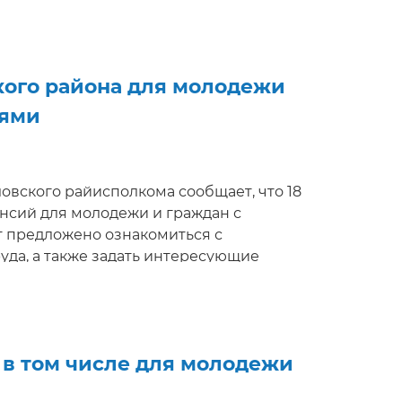
кого района для молодежи
тями
ловского райисполкома сообщает, что 18
кансий для молодежи и граждан с
 предложено ознакомиться с
да, а также задать интересующие
льтацию, приглашение на
 ярмарка вакансий доступна на сайте
 в том числе для молодежи