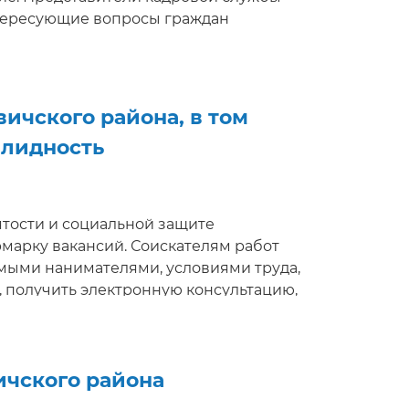
нтересующие вопросы граждан
ичского района, в том
алидность
анятости и социальной защите
марку вакансий. Соискателям работ
мыми нанимателями, условиями труда,
, получить электронную консультацию,
ени. Электронная ярмарка вакансий
ичского района