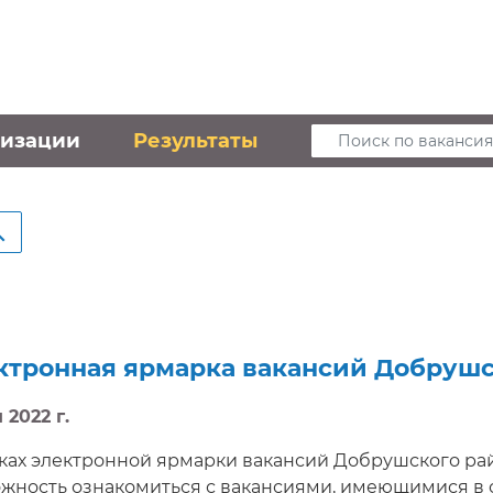
низации
Результаты
Поиск по вакансия
ктронная ярмарка вакансий Добрушс
 2022 г.
ках электронной ярмарки вакансий Добрушского рай
жность ознакомиться с вакансиями, имеющимися в 