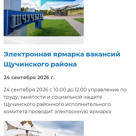
Электронная ярмарка вакансий
Щучинского района
24 сентября 2026 г.
24 сентября 2026 с 10.00 до 12.00 управление по
труду, занятости и социальной защите
Щучинского районного исполнительного
комитета проводит электронную ярмарку
вакансий. Соискателям работ будет предложено
ознакомится с вакансиями, предлагаемыми
нанимателями, условиями труда, а также задать