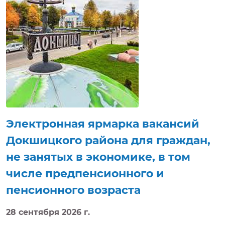
интересующие вопросы, направить резюме,
получить электронную консультацию,
приглашение на собеседование в режиме
реального времени. Электронная ярмарка
вакансий доступна на сайте https://e-vacancy.by.
Электронная ярмарка вакансий
Докшицкого района для граждан,
не занятых в экономике, в том
числе предпенсионного и
пенсионного возраста
28 сентября 2026 г.