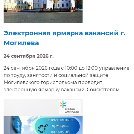
Электронная ярмарка вакансий г.
Могилева
24 сентября 2026 г.
24 сентября 2026 года с 10:00 до 12:00 управление
по труду, занятости и социальной защите
Могилевского горисполкома проводит
электронную ярмарку вакансий. Соискателям
работ будет предложено ознакомиться с
вакансиями, предлагаемыми нанимателями,
условиями труда, а также задать интересующие
вопросы, направить резюме, получить
электронную консультацию, приглашение на
собеседование в режиме реального времени