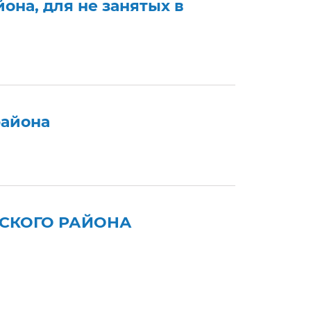
она, для не занятых в
района
СКОГО РАЙОНА