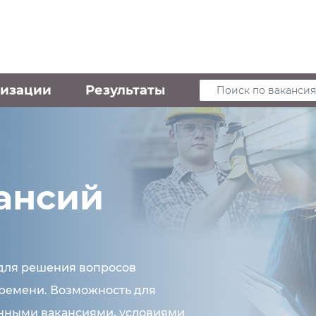
низации
Результаты
Поиск по вакансия
я
ансий
для решения вопросов
времени. Возможность для
енными вакансиями, условиями