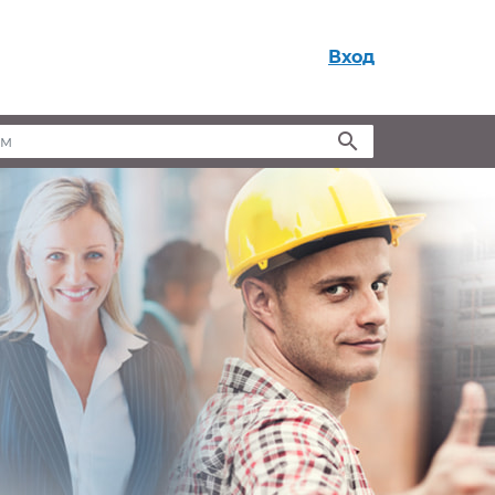
Вход
м