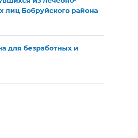
увшихся из лечебно-
х лиц Бобруйского района
а для безработных и