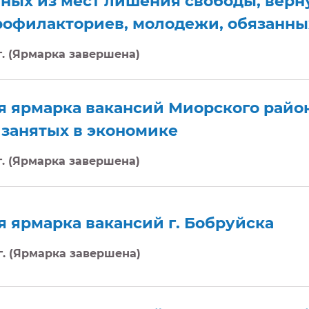
ных из мест лишения свободы, верн
рофилакториев, молодежи, обязанны
 г. (Ярмарка завершена)
я ярмарка вакансий Миорского район
 занятых в экономике
 г. (Ярмарка завершена)
 ярмарка вакансий г. Бобруйска
 г. (Ярмарка завершена)