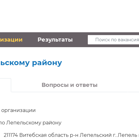
низации
Результаты
Поиск по вакансия
ьскому району
Вопросы и ответы
 организации
по Лепельскому району
211174 Витебская область р-н Лепельский г. Лепель 