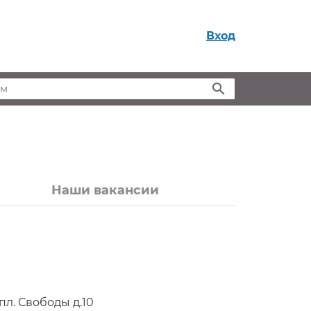
Вход
м
Наши вакансии
пл. Свободы д.10