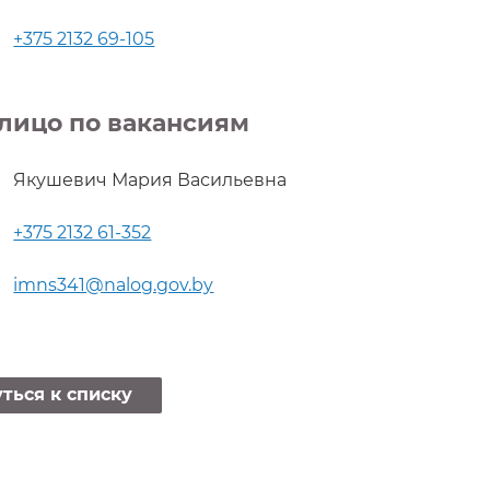
+375 2132 69-105
лицо по вакансиям
Якушевич Мария Васильевна
+375 2132 61-352
imns341@nalog.gov.by
ться к списку