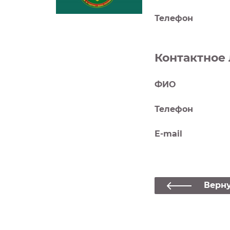
Телефон
Контактное 
ФИО
Телефон
Е-mail
Верну