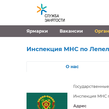
Перейти к контенту
Ярмарки
Вакансии
Орга
Инспекция МНС по Лепел
О нас
Государственные
Инспекция МНС 
Адрес