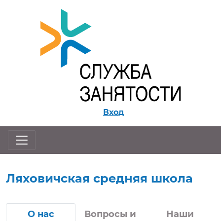
Перейти к контенту
Вход
Ляховичская средняя школа
О нас
Вопросы и
Наши