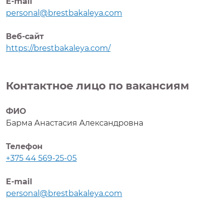
E-mail
personal@brestbakaleya.com
Веб-сайт
https://brestbakaleya.com/
Контактное лицо по вакансиям
ФИО
Барма Анастасия Александровна
Телефон
+375 44 569-25-05
Е-mail
personal@brestbakaleya.com