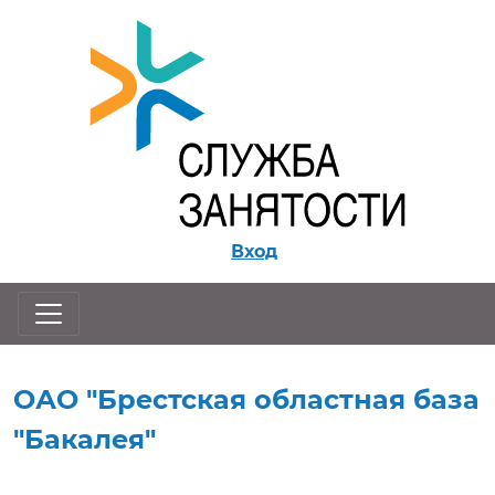
Перейти к контенту
Вход
ОАО "Брестская областная база
"Бакалея"