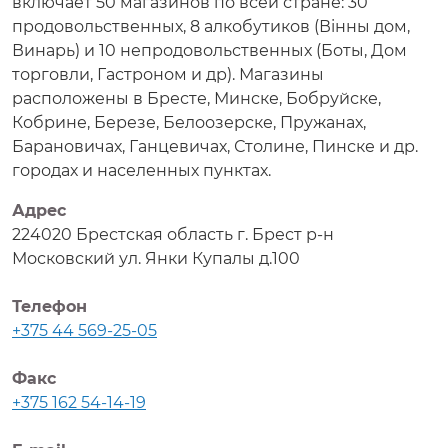
включает 50 магазинов по всей стране: 30
продовольственных, 8 алкобутиков (Вiнны дом,
Винарь) и 10 непродовольственных (Боты, Дом
торговли, Гастроном и др). Магазины
расположены в Бресте, Минске, Бобруйске,
Кобрине, Березе, Белоозерске, Пружанах,
Барановичах, Ганцевичах, Столине, Пинске и др.
городах и населенных пунктах.
Адрес
224020 Брестская область г. Брест р-н
Московский ул. Янки Купалы д.100
Телефон
+375 44 569-25-05
Факс
+375 162 54-14-19