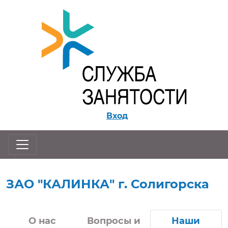
Перейти к контенту
Вход
ЗАО "КАЛИНКА" г. Солигорска
О нас
Вопросы и
Наши