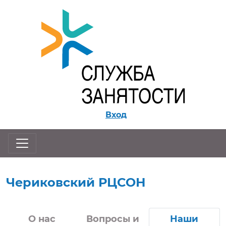
Перейти к контенту
Вход
Чериковский РЦСОН
О нас
Вопросы и
Наши