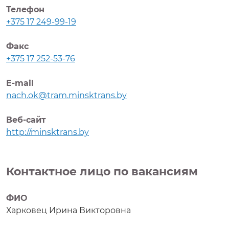
Телефон
+375 17 249-99-19
Факс
+375 17 252-53-76
E-mail
nach.ok@tram.minsktrans.by
Веб-сайт
http://minsktrans.by
Контактное лицо по вакансиям
ФИО
Харковец Ирина Викторовна