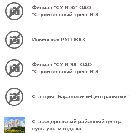
Филиал "СУ №32" ОАО
"Строительный трест №8"
Ивьевское РУП ЖКХ
Филиал "СУ №98" ОАО
"Строительный трест №8"
Станция "Барановичи-Центральные"
Стародорожский районный центр
культуры и отдыха