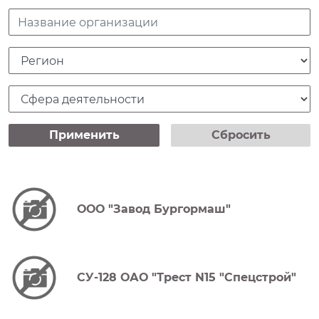
Название организации
Регион
Сфера деятельности
Применить
Сбросить
ООО "Завод Бургормаш"
СУ-128 ОАО "Трест N15 "Спецстрой"