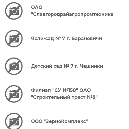
ОАО
"Славгородрайагропромтехника"
Ясли-сад № 7 г. Барановичи
Детский сад № 7 г. Чашники
Филиал "СУ №158" ОАО
"Строительный трест №8"
ООО "ЗерноКомплекс"